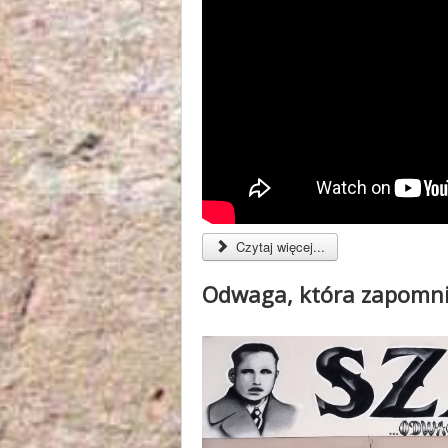
Czytaj więcej...
Odwaga, która zapomni