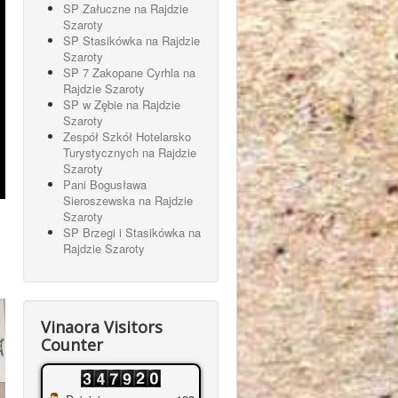
SP Załuczne na Rajdzie
Szaroty
SP Stasikówka na Rajdzie
Szaroty
SP 7 Zakopane Cyrhla na
Rajdzie Szaroty
SP w Zębie na Rajdzie
Szaroty
Zespół Szkół Hotelarsko
Turystycznych na Rajdzie
Szaroty
Pani Bogusława
Sieroszewska na Rajdzie
Szaroty
SP Brzegi i Stasikówka na
Rajdzie Szaroty
Vinaora Visitors
Counter