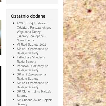
Ostatnio dodane
2022 VI Rajd Szlakami
Oddziału Partyzanckiego
Wojciecha Duszy
„Szaroty” Zakopane -
Nowe Bystre
VI Rajd Szaroty 2022
SP nr 2 Czerwienne na
Rajdzie Szaroty
TvPodhale VI edycja
Rajdu Szaroty
Państwo Dudzińscy na
Rajdzie Szaroty
SP nr 1 Zakopane na
Rajdzie Szaroty
SP nr 1 Czerwienne na
Rajdzie Szaroty
SP Ciche nr 2 na Rajdzie
Szaroty
SP Chochołów na Rajdzie
Szaroty