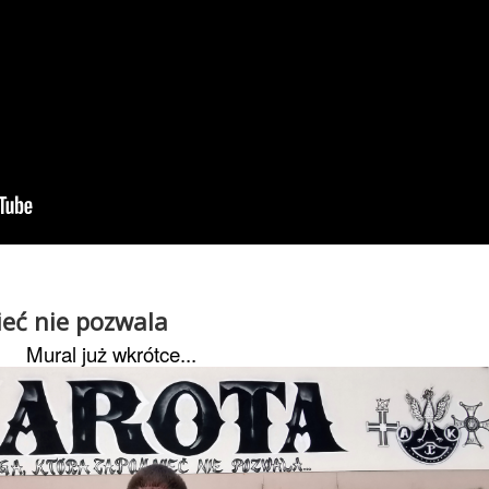
eć nie pozwala
Mural już wkrótce...