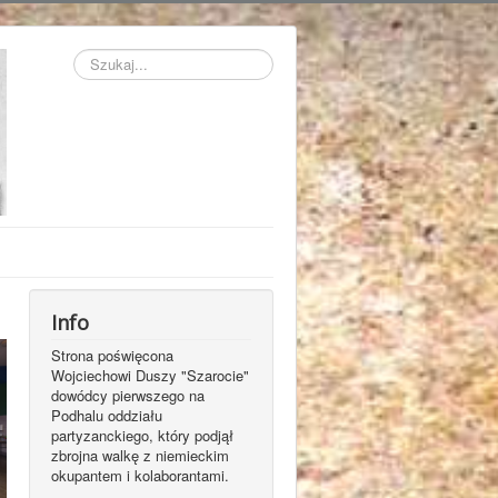
Szukaj...
Info
Strona poświęcona
Wojciechowi Duszy "Szarocie"
dowódcy pierwszego na
Podhalu oddziału
partyzanckiego, który podjął
zbrojna walkę z niemieckim
okupantem i kolaborantami.