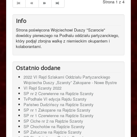
Strona 1 z 4
Info
Strona poświęcona Wojciechowi Duszy "Szarocie"
dowódcy pierwszego na Podhalu oddziału partyzanckiego,
który podjął zbrojna walkę z niemieckim okupantem i
kolaborantami.
Ostatnio dodane
2022 VI Rajd Szlakami Oddziału Partyzanckiego
Wojciecha Duszy „Szaroty” Zakopane - Nowe Bystre
VI Rajd Szaroty 2022
SP nr 2 Czerwienne na Rajdzie Szaroty
TvPodhale VI edycja Rajdu Szaroty
Państwo Dudzińscy na Rajdzie Szaroty
SP nr 1 Zakopane na Rajdzie Szaroty
SP nr 1 Czerwienne na Rajdzie Szaroty
SP Ciche nr 2 na Rajdzie Szaroty
SP Chochołów na Rajdzie Szaroty
SP Załuczne na Rajdzie Szaroty