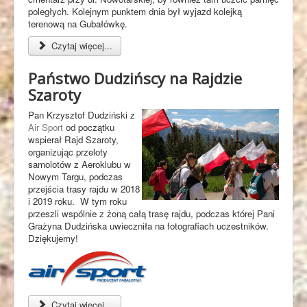
poległych. Kolejnym punktem dnia był wyjazd kolejką
terenową na Gubałówkę.
Czytaj więcej...
Państwo Dudzińscy na Rajdzie
Szaroty
Pan Krzysztof Dudziński z
Air Sport
od początku
wspierał Rajd Szaroty,
organizując przeloty
samolotów z Aeroklubu w
Nowym Targu, podczas
przejścia trasy rajdu w 2018
i 2019 roku. W tym roku
przeszli wspólnie z żoną całą trasę rajdu, podczas której Pani
Grażyna Dudzińska uwieczniła na fotografiach uczestników.
Dziękujemy!
Czytaj więcej...